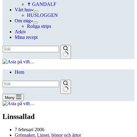
✝ GANDALF
Vårt hus
HUSLOGGEN
Om mig
Roliga strips
Arkiv
Mina recept
Hem
Meny
Linssallad
7 februari 2006
Grönsaker
,
Linser, bönor och ärtor