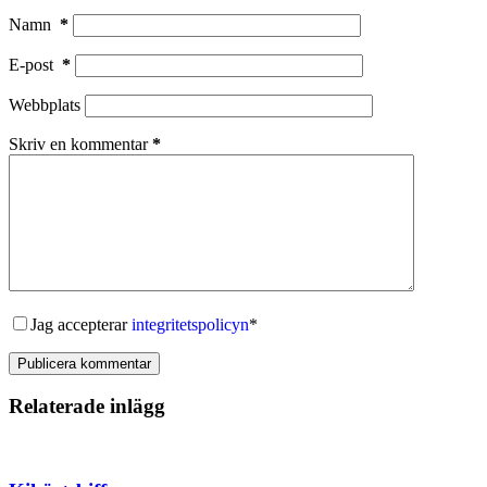
Namn
*
E-post
*
Webbplats
Skriv en kommentar
*
Jag accepterar
integritetspolicyn
*
Publicera kommentar
Relaterade inlägg