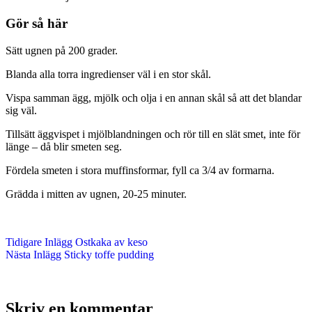
Gör så här
Sätt ugnen på 200 grader.
Blanda alla torra ingredienser väl i en stor skål.
Vispa samman ägg, mjölk och olja i en annan skål så att det blandar
sig väl.
Tillsätt äggvispet i mjölblandningen och rör till en slät smet, inte för
länge – då blir smeten seg.
Fördela smeten i stora muffinsformar, fyll ca 3/4 av formarna.
Grädda i mitten av ugnen, 20-25 minuter.
Tidigare
Inlägg
Ostkaka av keso
Nästa
Inlägg
Sticky toffe pudding
Skriv en kommentar