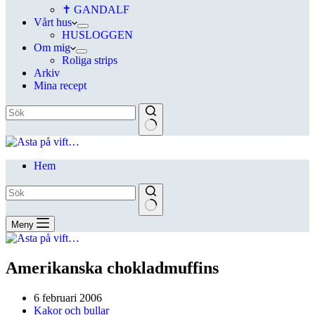
✝ GANDALF
Vårt hus
HUSLOGGEN
Om mig
Roliga strips
Arkiv
Mina recept
Hem
Meny
Amerikanska chokladmuffins
6 februari 2006
Kakor och bullar