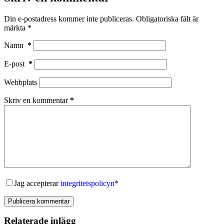
Din e-postadress kommer inte publiceras.
Obligatoriska fält är
märkta
*
Namn
*
E-post
*
Webbplats
Skriv en kommentar
*
Jag accepterar
integritetspolicyn
*
Publicera kommentar
Relaterade inlägg