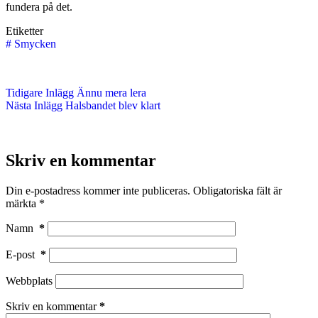
fundera på det.
Etiketter
#
Smycken
Tidigare
Inlägg
Ännu mera lera
Nästa
Inlägg
Halsbandet blev klart
Skriv en kommentar
Din e-postadress kommer inte publiceras.
Obligatoriska fält är
märkta
*
Namn
*
E-post
*
Webbplats
Skriv en kommentar
*