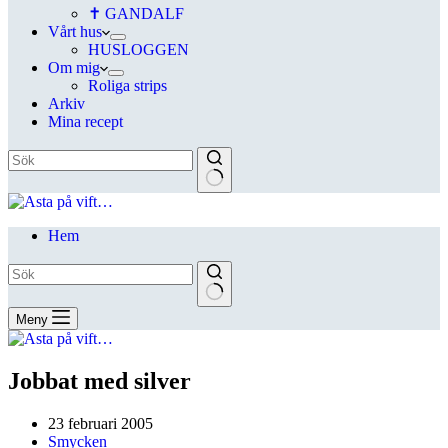
✝ GANDALF
Vårt hus
HUSLOGGEN
Om mig
Roliga strips
Arkiv
Mina recept
Hem
Meny
Jobbat med silver
23 februari 2005
Smycken