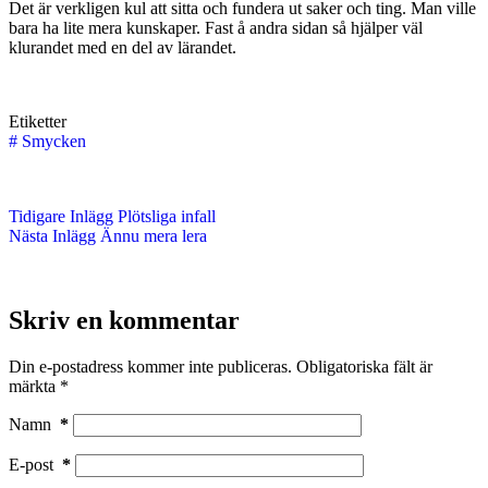
Det är verkligen kul att sitta och fundera ut saker och ting. Man ville
bara ha lite mera kunskaper. Fast å andra sidan så hjälper väl
klurandet med en del av lärandet.
Etiketter
#
Smycken
Tidigare
Inlägg
Plötsliga infall
Nästa
Inlägg
Ännu mera lera
Skriv en kommentar
Din e-postadress kommer inte publiceras.
Obligatoriska fält är
märkta
*
Namn
*
E-post
*