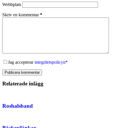
Webbplats
Skriv en kommentar
*
Jag accepterar
integritetspolicyn
*
Publicera kommentar
Relaterade inlägg
Roshalsband
Böcker/länkar