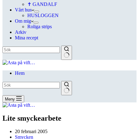
✝ GANDALF
Vårt hus
HUSLOGGEN
Om mig
Roliga strips
Arkiv
Mina recept
Hem
Meny
Lite smyckearbete
20 februari 2005
Smycken