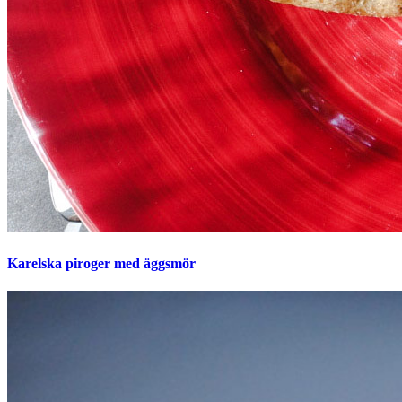
Karelska piroger med äggsmör