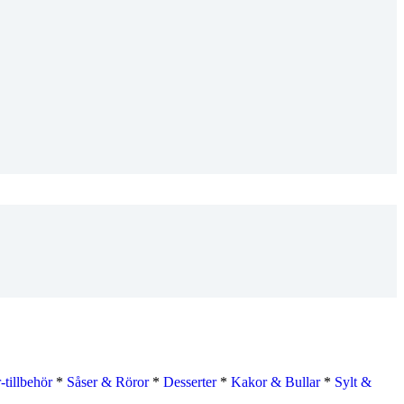
tillbehör
*
Såser & Röror
*
Desserter
*
Kakor & Bullar
*
Sylt &