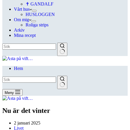
✝ GANDALF
Vårt hus
HUSLOGGEN
Om mig
Roliga strips
Arkiv
Mina recept
Hem
Meny
Nu är det vinter
2 januari 2025
Livet