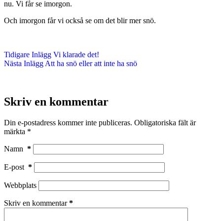
nu. Vi får se imorgon.
Och imorgon får vi också se om det blir mer snö.
Tidigare
Inlägg
Vi klarade det!
Nästa
Inlägg
Att ha snö eller att inte ha snö
Skriv en kommentar
Din e-postadress kommer inte publiceras.
Obligatoriska fält är
märkta
*
Namn
*
E-post
*
Webbplats
Skriv en kommentar
*