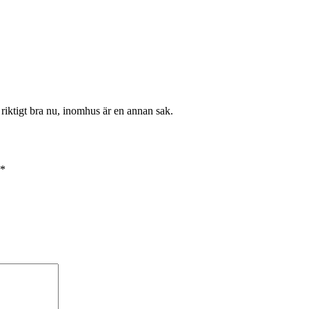
 riktigt bra nu, inomhus är en annan sak.
*