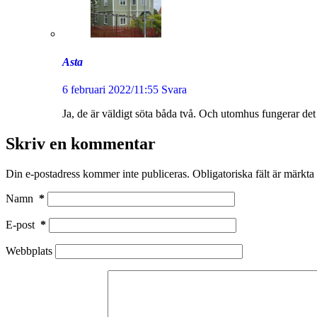
Asta
6 februari 2022/11:55
Svara
Ja, de är väldigt söta båda två. Och utomhus fungerar det
Skriv en kommentar
Din e-postadress kommer inte publiceras.
Obligatoriska fält är märkta
Namn
*
E-post
*
Webbplats