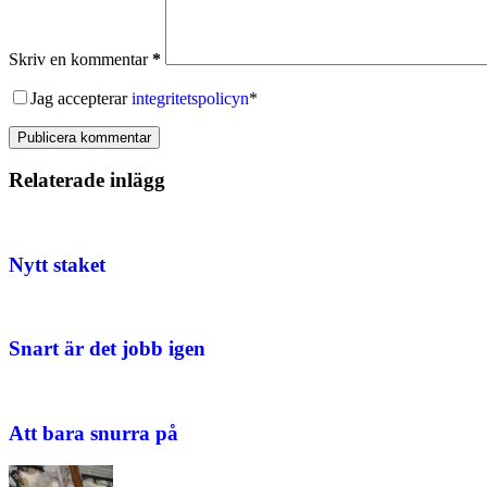
Skriv en kommentar
*
Jag accepterar
integritetspolicyn
*
Publicera kommentar
Relaterade inlägg
Nytt staket
Snart är det jobb igen
Att bara snurra på