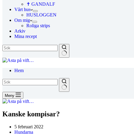
✝ GANDALF
Vårt hus
HUSLOGGEN
Om mig
Roliga strips
Arkiv
Mina recept
Hem
Meny
Kanske kompisar?
5 februari 2022
Hundarna