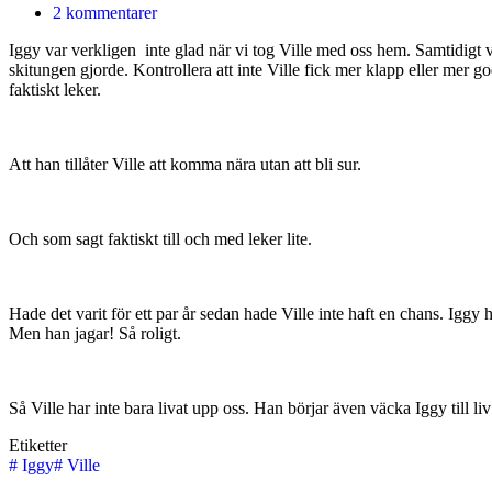
2 kommentarer
Iggy var verkligen inte glad när vi tog Ville med oss hem. Samtidigt v
skitungen gjorde. Kontrollera att inte Ville fick mer klapp eller mer 
faktiskt leker.
Att han tillåter Ville att komma nära utan att bli sur.
Och som sagt faktiskt till och med leker lite.
Hade det varit för ett par år sedan hade Ville inte haft en chans. Igg
Men han jagar! Så roligt.
Så Ville har inte bara livat upp oss. Han börjar även väcka Iggy till liv
Etiketter
#
Iggy
#
Ville