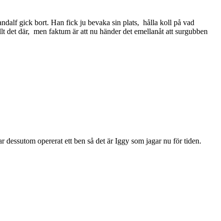
dalf gick bort. Han fick ju bevaka sin plats, hålla koll på vad
llt det där, men faktum är att nu händer det emellanåt att surgubben
r dessutom opererat ett ben så det är Iggy som jagar nu för tiden.