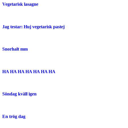
Vegetarisk lasagne
Jag testar: Huj vegetarisk pastej
Snorhalt mm
HA HA HA HA HA HA HA
Söndag kväll igen
En trög dag