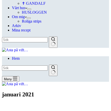
✝ GANDALF
Vårt hus
HUSLOGGEN
Om mig
Roliga strips
Arkiv
Mina recept
Hem
Meny
januari 2021