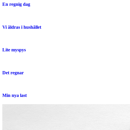
En regnig dag
Vi åldras i hushållet
Lite myspys
Det regnar
Min nya last