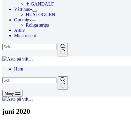
✝ GANDALF
Vårt hus
HUSLOGGEN
Om mig
Roliga strips
Arkiv
Mina recept
Hem
Meny
juni 2020