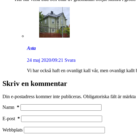
Asta
24 maj 2020/09:21
Svara
Vi har också haft en ovanligt kall vår, men ovanligt kallt b
Skriv en kommentar
Din e-postadress kommer inte publiceras.
Obligatoriska fält är märkta
Namn
*
E-post
*
Webbplats