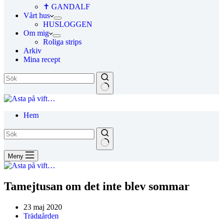
✝ GANDALF
Vårt hus
HUSLOGGEN
Om mig
Roliga strips
Arkiv
Mina recept
Hem
Meny
Tamejtusan om det inte blev sommar
23 maj 2020
Trädgården