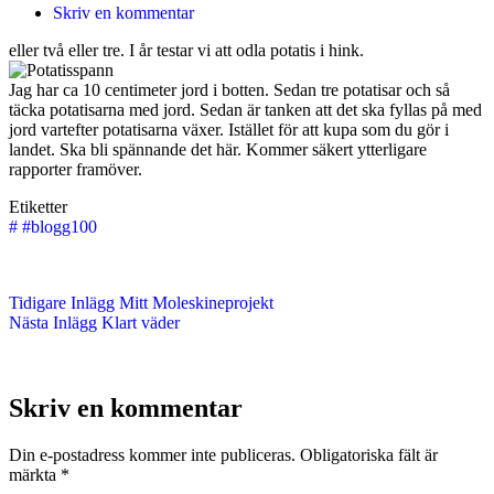
Skriv en kommentar
eller två eller tre. I år testar vi att odla potatis i hink.
Jag har ca 10 centimeter jord i botten. Sedan tre potatisar och så
täcka potatisarna med jord. Sedan är tanken att det ska fyllas på med
jord vartefter potatisarna växer. Istället för att kupa som du gör i
landet. Ska bli spännande det här. Kommer säkert ytterligare
rapporter framöver.
Etiketter
#
#blogg100
Tidigare
Inlägg
Mitt Moleskineprojekt
Nästa
Inlägg
Klart väder
Skriv en kommentar
Din e-postadress kommer inte publiceras.
Obligatoriska fält är
märkta
*