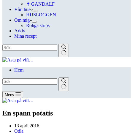
✝ GANDALF
Vårt hus
HUSLOGGEN
Om mig
Roliga strips
Arkiv
Mina recept
Hem
Meny
En spann potatis
13 april 2016
Odla