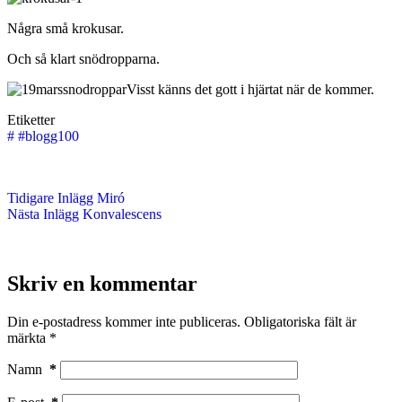
Några små krokusar.
Och så klart snödropparna.
Visst känns det gott i hjärtat när de kommer.
Etiketter
#
#blogg100
Tidigare
Inlägg
Miró
Nästa
Inlägg
Konvalescens
Skriv en kommentar
Din e-postadress kommer inte publiceras.
Obligatoriska fält är
märkta
*
Namn
*