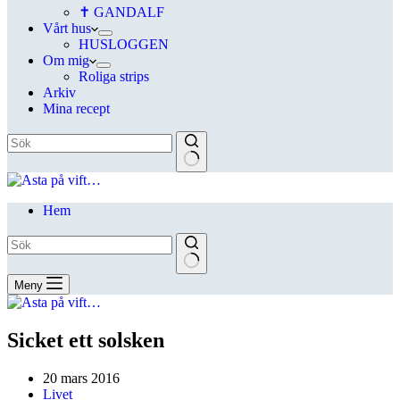
✝ GANDALF
Vårt hus
HUSLOGGEN
Om mig
Roliga strips
Arkiv
Mina recept
Hem
Meny
Sicket ett solsken
20 mars 2016
Livet