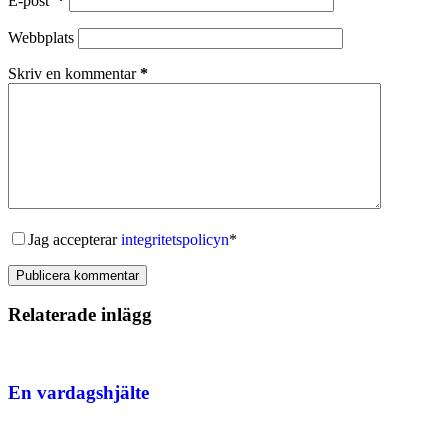
E-post
*
Webbplats
Skriv en kommentar
*
Jag accepterar
integritetspolicyn
*
Publicera kommentar
Relaterade inlägg
En vardagshjälte