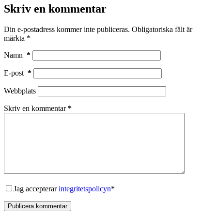
Skriv en kommentar
Din e-postadress kommer inte publiceras.
Obligatoriska fält är
märkta
*
Namn
*
E-post
*
Webbplats
Skriv en kommentar
*
Jag accepterar
integritetspolicyn
*
Publicera kommentar