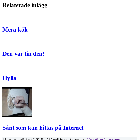
Relaterade inlägg
Mera kök
Den var fin den!
Hylla
Sånt som kan hittas på Internet
Upphovsrätt © 2026 - WordPress-tema av
Creative Themes