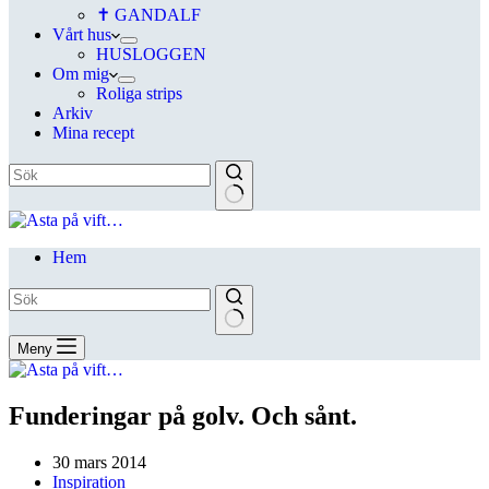
✝ GANDALF
Vårt hus
HUSLOGGEN
Om mig
Roliga strips
Arkiv
Mina recept
Hem
Meny
Funderingar på golv. Och sånt.
30 mars 2014
Inspiration