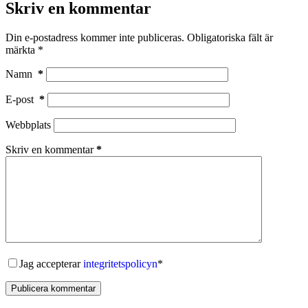
Skriv en kommentar
Din e-postadress kommer inte publiceras.
Obligatoriska fält är
märkta
*
Namn
*
E-post
*
Webbplats
Skriv en kommentar
*
Jag accepterar
integritetspolicyn
*
Publicera kommentar