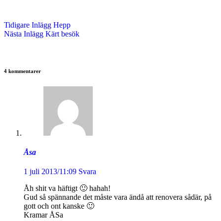
Tidigare
Inlägg
Hepp
Nästa
Inlägg
Kärt besök
4 kommentarer
Åsa
1 juli 2013/11:09
Svara
Åh shit va häftigt 🙂 hahah!
Gud så spännande det måste vara ändå att renovera sådär, på
gott och ont kanske 🙂
Kramar ÅSa