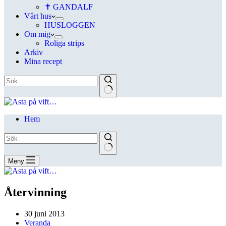
✝ GANDALF
Vårt hus
HUSLOGGEN
Om mig
Roliga strips
Arkiv
Mina recept
Hem
Meny
Återvinning
30 juni 2013
Veranda