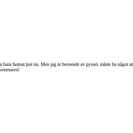
 bara fastnat just nu. Men jag är beroende av pyssel, måste ha något att 
a sommaren!