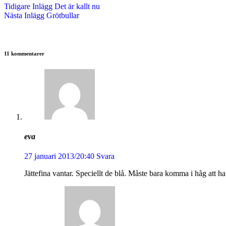
Tidigare
Inlägg
Det är kallt nu
Nästa
Inlägg
Grötbullar
11 kommentarer
eva
27 januari 2013/20:40
Svara
Jättefina vantar. Speciellt de blå. Måste bara komma i håg att ha 