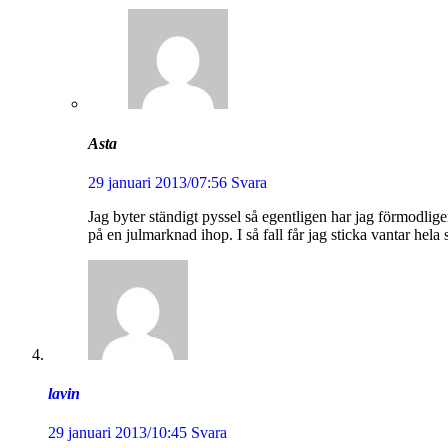
Asta
29 januari 2013/07:56
Svara
Jag byter ständigt pyssel så egentligen har jag förmodligen
på en julmarknad ihop. I så fall får jag sticka vantar hel
lavin
29 januari 2013/10:45
Svara