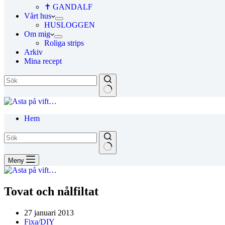
✝ GANDALF
Vårt hus
HUSLOGGEN
Om mig
Roliga strips
Arkiv
Mina recept
Hem
Meny
Tovat och nålfiltat
27 januari 2013
Fixa/DIY