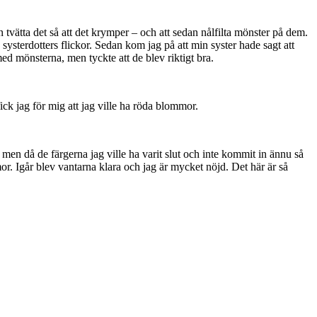
dan tvätta det så att det krymper – och att sedan nålfilta mönster på dem.
n systerdotters flickor. Sedan kom jag på att min syster hade sagt att
med mönsterna, men tyckte att de blev riktigt bra.
ick jag för mig att jag ville ha röda blommor.
, men då de färgerna jag ville ha varit slut och inte kommit in ännu så
or. Igår blev vantarna klara och jag är mycket nöjd. Det här är så