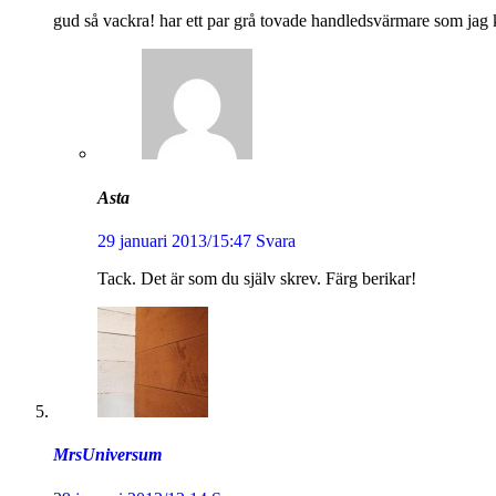
gud så vackra! har ett par grå tovade handledsvärmare som jag 
Asta
29 januari 2013/15:47
Svara
Tack. Det är som du själv skrev. Färg berikar!
MrsUniversum