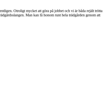
entligen. Otroligt mycket att göra på jobbet och vi är båda rejält trötta
ån trädgårdsslangen. Man kan få honom runt hela trädgården genom att