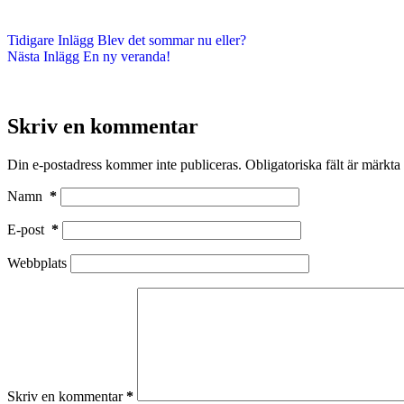
Tidigare
Inlägg
Blev det sommar nu eller?
Nästa
Inlägg
En ny veranda!
Skriv en kommentar
Din e-postadress kommer inte publiceras.
Obligatoriska fält är märkta
Namn
*
E-post
*
Webbplats
Skriv en kommentar
*