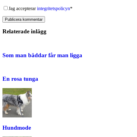
Jag accepterar
integritetspolicyn
*
Publicera kommentar
Relaterade inlägg
Som man bäddar får man ligga
En rosa tunga
Hundmode