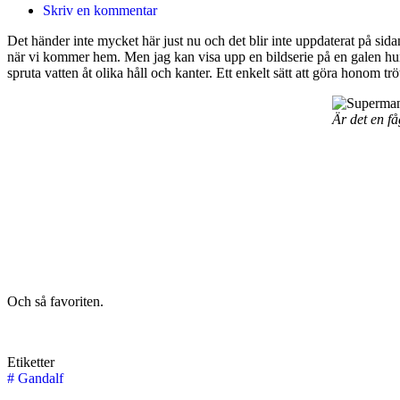
Skriv en kommentar
Det händer inte mycket här just nu och det blir inte uppdaterat på sidan 
när vi kommer hem. Men jag kan visa upp en bildserie på en galen hund
spruta vatten åt olika håll och kanter. Ett enkelt sätt att göra honom t
Är det en f
Och så favoriten.
Etiketter
#
Gandalf