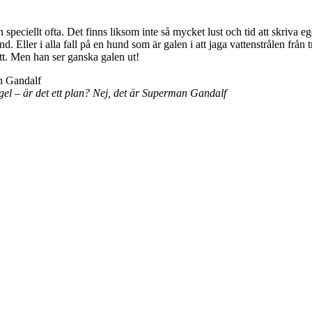
speciellt ofta. Det finns liksom inte så mycket lust och tid att skriva eg
. Eller i alla fall på en hund som är galen i att jaga vattenstrålen fr
rött. Men han ser ganska galen ut!
ågel – är det ett plan? Nej, det är Superman Gandalf