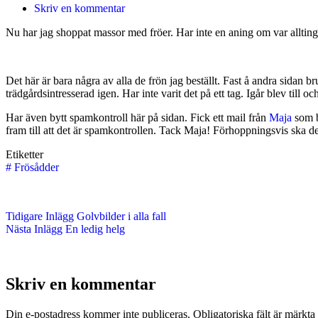
Skriv en kommentar
Nu har jag shoppat massor med fröer. Har inte en aning om var allting
Det här är bara några av alla de frön jag beställt. Fast å andra sidan br
trädgårdsintresserad igen. Har inte varit det på ett tag. Igår blev till 
Har även bytt spamkontroll här på sidan. Fick ett mail från
Maja
som be
fram till att det är spamkontrollen. Tack Maja! Förhoppningsvis ska d
Etiketter
#
Frösådder
Tidigare
Inlägg
Golvbilder i alla fall
Nästa
Inlägg
En ledig helg
Skriv en kommentar
Din e-postadress kommer inte publiceras.
Obligatoriska fält är märkta