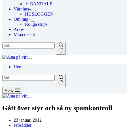
✝ GANDALF
Vårt hus
HUSLOGGEN
Om mig
Roliga strips
Arkiv
Mina recept
Hem
Meny
Gått över styr och så ny spamkontroll
23 januari 2012
Frösådder