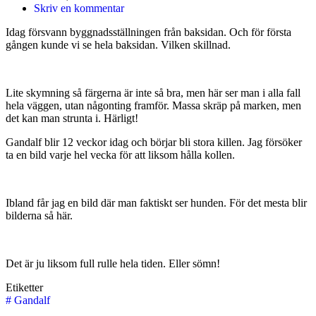
Skriv en kommentar
Idag försvann byggnadsställningen från baksidan. Och för första
gången kunde vi se hela baksidan. Vilken skillnad.
Lite skymning så färgerna är inte så bra, men här ser man i alla fall
hela väggen, utan någonting framför. Massa skräp på marken, men
det kan man strunta i. Härligt!
Gandalf blir 12 veckor idag och börjar bli stora killen. Jag försöker
ta en bild varje hel vecka för att liksom hålla kollen.
Ibland får jag en bild där man faktiskt ser hunden. För det mesta blir
bilderna så här.
Det är ju liksom full rulle hela tiden. Eller sömn!
Etiketter
#
Gandalf