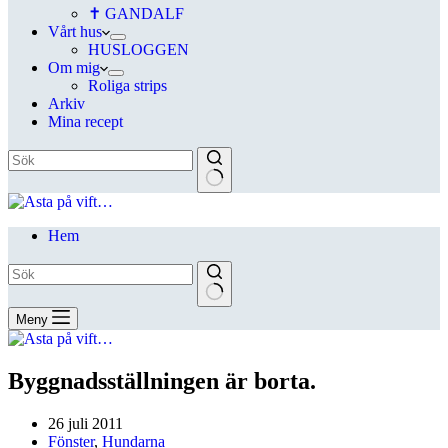
✝ GANDALF
Vårt hus
HUSLOGGEN
Om mig
Roliga strips
Arkiv
Mina recept
Hem
Meny
Byggnadsställningen är borta.
26 juli 2011
Fönster
,
Hundarna