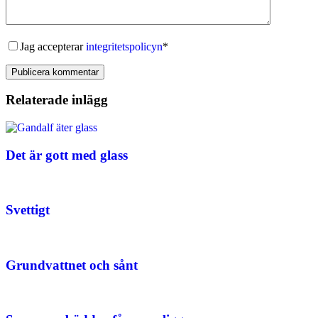
Jag accepterar
integritetspolicyn
*
Publicera kommentar
Relaterade inlägg
Det är gott med glass
Svettigt
Grundvattnet och sånt