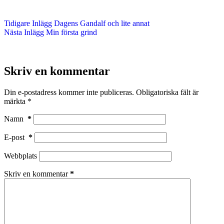
Tidigare
Inlägg
Dagens Gandalf och lite annat
Nästa
Inlägg
Min första grind
Skriv en kommentar
Din e-postadress kommer inte publiceras.
Obligatoriska fält är
märkta
*
Namn
*
E-post
*
Webbplats
Skriv en kommentar
*