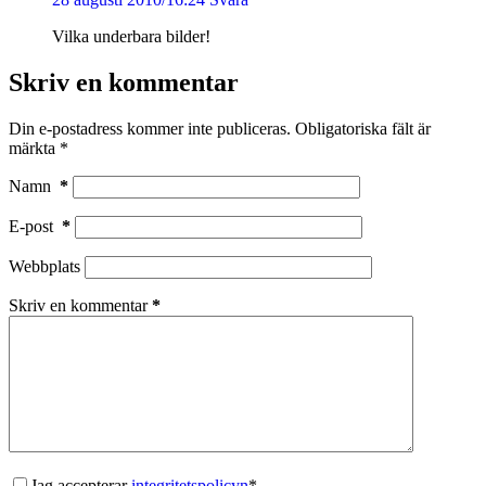
Vilka underbara bilder!
Skriv en kommentar
Din e-postadress kommer inte publiceras.
Obligatoriska fält är
märkta
*
Namn
*
E-post
*
Webbplats
Skriv en kommentar
*
Jag accepterar
integritetspolicyn
*