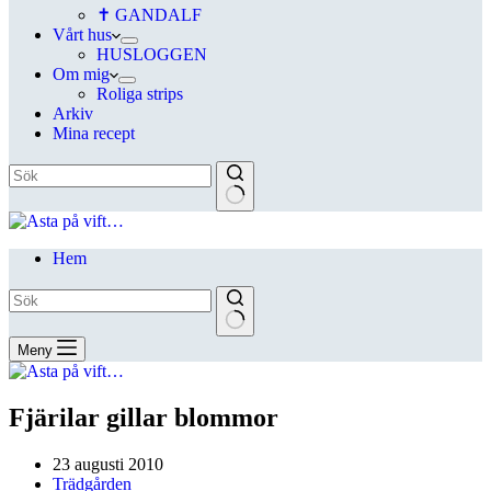
✝ GANDALF
Vårt hus
HUSLOGGEN
Om mig
Roliga strips
Arkiv
Mina recept
Hem
Meny
Fjärilar gillar blommor
23 augusti 2010
Trädgården