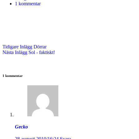
1 kommentar
Tidigare
Inlägg
Dörrar
Nästa
Inlägg
Sol - faktiskt!
1 kommentar
Gecko
28 augusti 2010/16:24
Svara