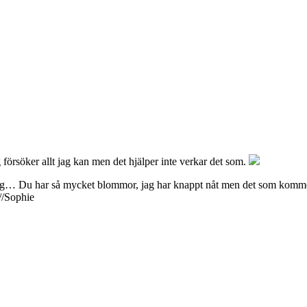
 försöker allt jag kan men det hjälper inte verkar det som.
på väg… Du har så mycket blommor, jag har knappt nåt men det som komme
//Sophie