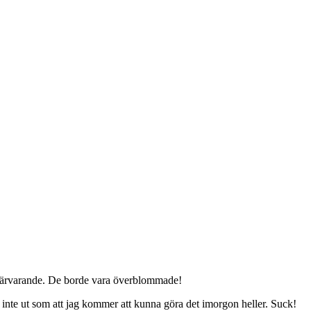
r närvarande. De borde vara överblommade!
er inte ut som att jag kommer att kunna göra det imorgon heller. Suck!