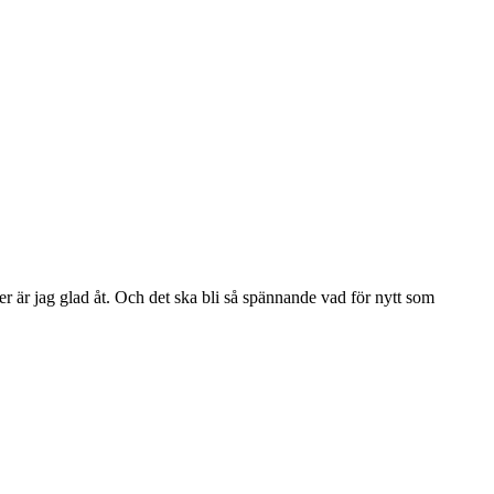
r är jag glad åt. Och det ska bli så spännande vad för nytt som