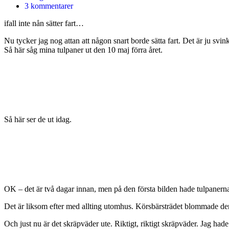
3 kommentarer
ifall inte nån sätter fart…
Nu tycker jag nog attan att någon snart borde sätta fart. Det är ju svink
Så här såg mina tulpaner ut den 10 maj förra året.
Så här ser de ut idag.
OK – det är två dagar innan, men på den första bilden hade tulpanerna
Det är liksom efter med allting utomhus. Körsbärsträdet blommade de
Och just nu är det skräpväder ute. Riktigt, riktigt skräpväder. Jag had