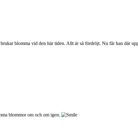
äck brukar blomma vid den här tiden. Allt är så fördröjt. Nu får han där
 samma blommor om och om igen.