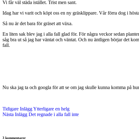
Vi får väl städa istället. Trist men sant.
Idag har vi varit och köpt oss en ny gräsklippare. Vår förra dog i höst
Så nu är det bara för gräset att växa.
En liten sak blev jag i alla fall glad för. För några veckor sedan plan
såg bra ut så jag har väntat och väntat. Och nu äntligen börjar det komm
fall.
Nu ska jag ta och googla för att se om jag skulle kunna komma på hur 
Tidigare
Inlägg
Ytterligare en helg
Nästa
Inlägg
Det regnade i alla fall inte
3 kommentarer