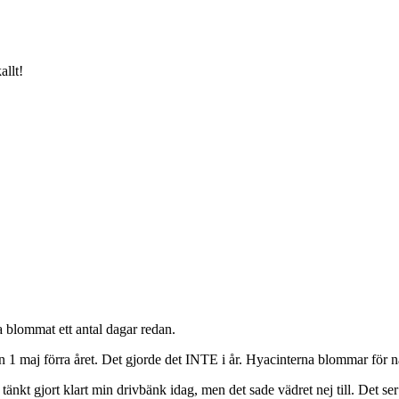
allt!
 blommat ett antal dagar redan.
n 1 maj förra året. Det gjorde det INTE i år. Hyacinterna blommar fö
e tänkt gjort klart min drivbänk idag, men det sade vädret nej till. Det s