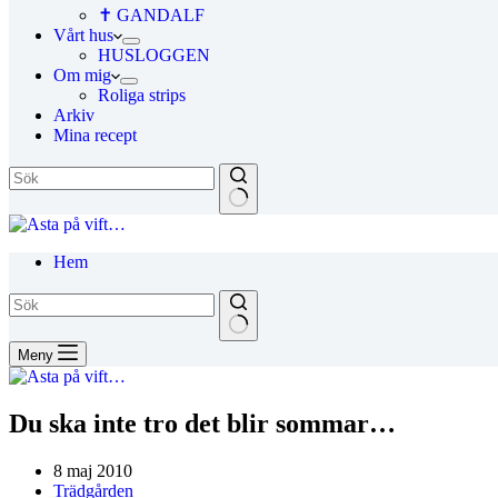
✝ GANDALF
Vårt hus
HUSLOGGEN
Om mig
Roliga strips
Arkiv
Mina recept
Hem
Meny
Du ska inte tro det blir sommar…
8 maj 2010
Trädgården