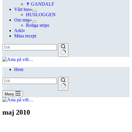
✝ GANDALF
Vårt hus
HUSLOGGEN
Om mig
Roliga strips
Arkiv
Mina recept
Hem
Meny
maj 2010