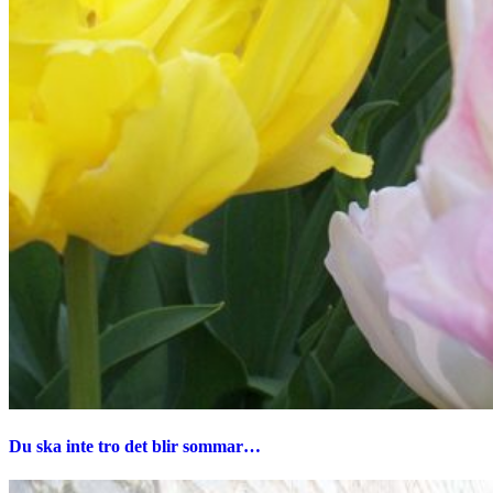
Du ska inte tro det blir sommar…