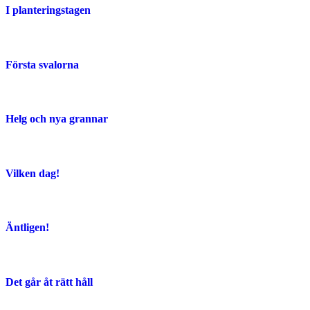
I planteringstagen
Första svalorna
Helg och nya grannar
Vilken dag!
Äntligen!
Det går åt rätt håll