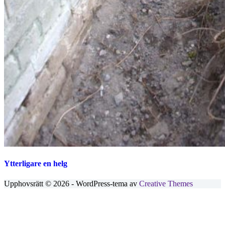
Ytterligare en helg
Upphovsrätt © 2026 - WordPress-tema av
Creative Themes