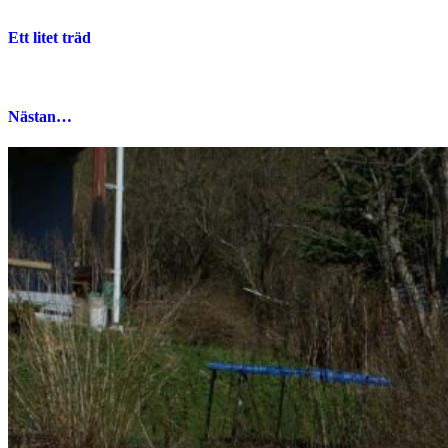
Ett litet träd
Nästan…