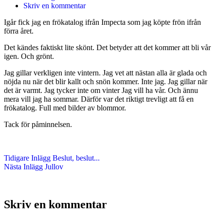
Skriv en kommentar
Igår fick jag en frökatalog ifrån Impecta som jag köpte frön ifrån
förra året.
Det kändes faktiskt lite skönt. Det betyder att det kommer att bli vår
igen. Och grönt.
Jag gillar verkligen inte vintern. Jag vet att nästan alla är glada och
nöjda nu när det blir kallt och snön kommer. Inte jag. Jag gillar när
det är varmt. Jag tycker inte om vinter Jag vill ha vår. Och ännu
mera vill jag ha sommar. Därför var det riktigt trevligt att få en
frökatalog. Full med bilder av blommor.
Tack för påminnelsen.
Tidigare
Inlägg
Beslut, beslut...
Nästa
Inlägg
Jullov
Skriv en kommentar