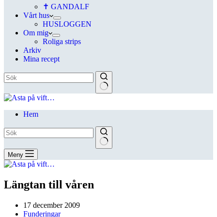
✝ GANDALF
Vårt hus
HUSLOGGEN
Om mig
Roliga strips
Arkiv
Mina recept
Hem
Meny
Längtan till våren
17 december 2009
Funderingar