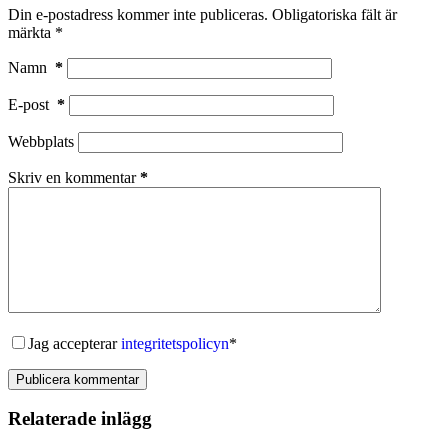
Din e-postadress kommer inte publiceras.
Obligatoriska fält är
märkta
*
Namn
*
E-post
*
Webbplats
Skriv en kommentar
*
Jag accepterar
integritetspolicyn
*
Publicera kommentar
Relaterade inlägg