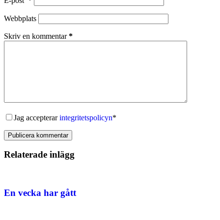
E-post
*
Webbplats
Skriv en kommentar
*
Jag accepterar
integritetspolicyn
*
Publicera kommentar
Relaterade inlägg
En vecka har gått