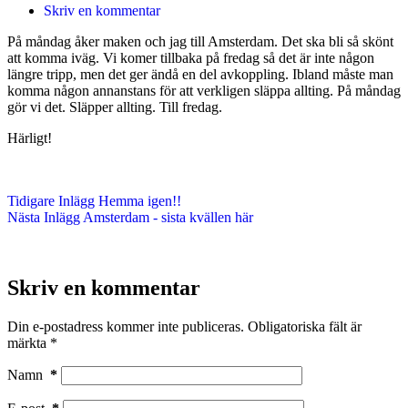
Skriv en kommentar
På måndag åker maken och jag till Amsterdam. Det ska bli så skönt
att komma iväg. Vi komer tillbaka på fredag så det är inte någon
längre tripp, men det ger ändå en del avkoppling. Ibland måste man
komma någon annanstans för att verkligen släppa allting. På måndag
gör vi det. Släpper allting. Till fredag.
Härligt!
Tidigare
Inlägg
Hemma igen!!
Nästa
Inlägg
Amsterdam - sista kvällen här
Skriv en kommentar
Din e-postadress kommer inte publiceras.
Obligatoriska fält är
märkta
*
Namn
*