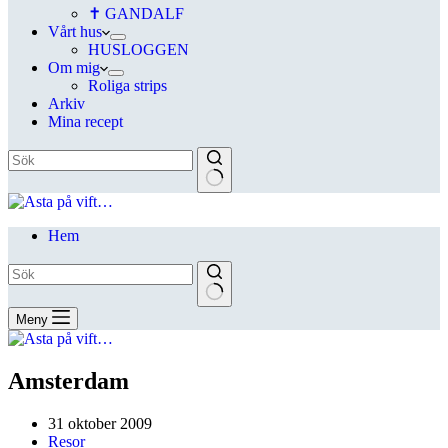
✝ GANDALF
Vårt hus
HUSLOGGEN
Om mig
Roliga strips
Arkiv
Mina recept
Hem
Meny
Amsterdam
31 oktober 2009
Resor