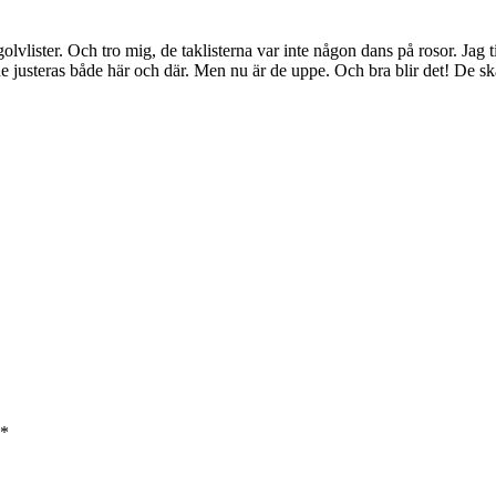
olvlister. Och tro mig, de taklisterna var inte någon dans på rosor. Jag 
e justeras både här och där. Men nu är de uppe. Och bra blir det! De s
*