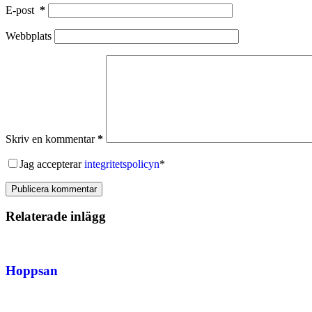
E-post
*
Webbplats
Skriv en kommentar
*
Jag accepterar
integritetspolicyn
*
Publicera kommentar
Relaterade inlägg
Hoppsan