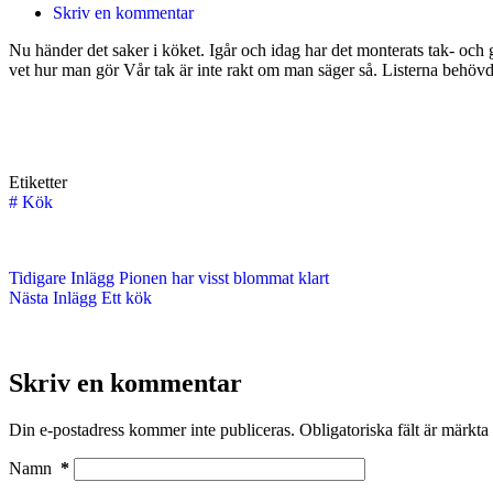
Skriv en kommentar
Nu händer det saker i köket. Igår och idag har det monterats tak- och g
vet hur man gör Vår tak är inte rakt om man säger så. Listerna behövd
Etiketter
#
Kök
Tidigare
Inlägg
Pionen har visst blommat klart
Nästa
Inlägg
Ett kök
Skriv en kommentar
Din e-postadress kommer inte publiceras.
Obligatoriska fält är märkta
Namn
*