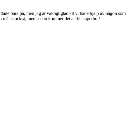
tittade bara på, men jag är väldigt glad att vi hade hjälp av någon som
ka målas också, men sedan kommer det att bli superbra!