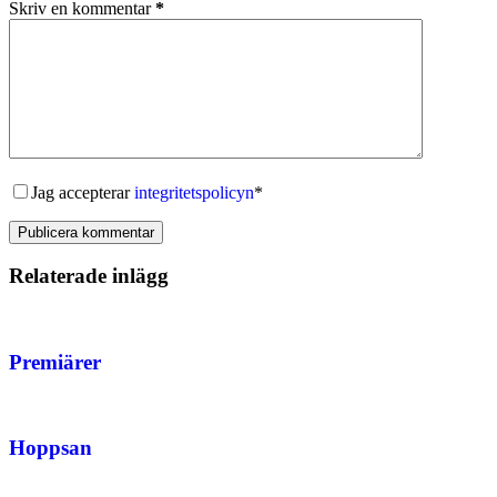
Skriv en kommentar
*
Jag accepterar
integritetspolicyn
*
Publicera kommentar
Relaterade inlägg
Premiärer
Hoppsan