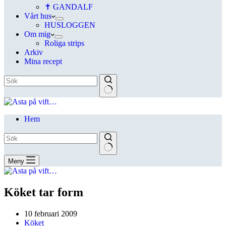
✝ GANDALF
Vårt hus
HUSLOGGEN
Om mig
Roliga strips
Arkiv
Mina recept
Hem
Meny
Köket tar form
10 februari 2009
Köket