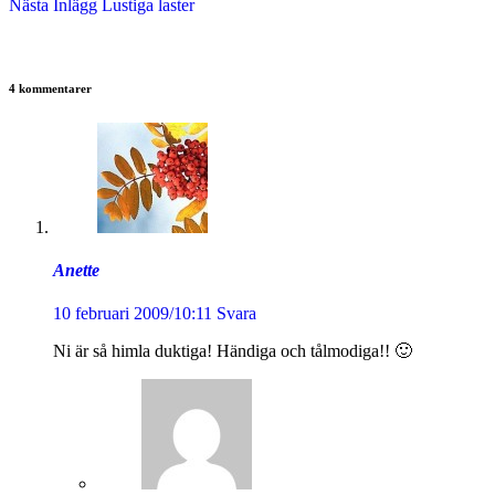
Nästa
Inlägg
Lustiga laster
4 kommentarer
Anette
10 februari 2009/10:11
Svara
Ni är så himla duktiga! Händiga och tålmodiga!! 🙂