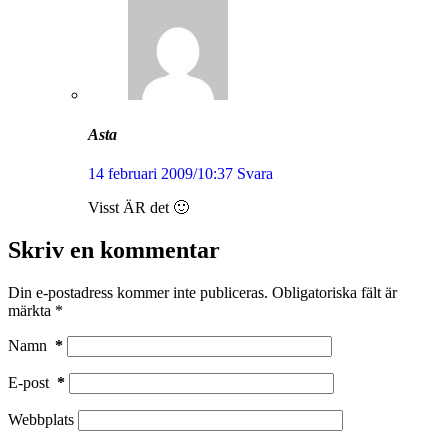
Asta
14 februari 2009/10:37
Svara
Visst ÄR det 🙂
Skriv en kommentar
Din e-postadress kommer inte publiceras.
Obligatoriska fält är
märkta
*
Namn
*
E-post
*
Webbplats