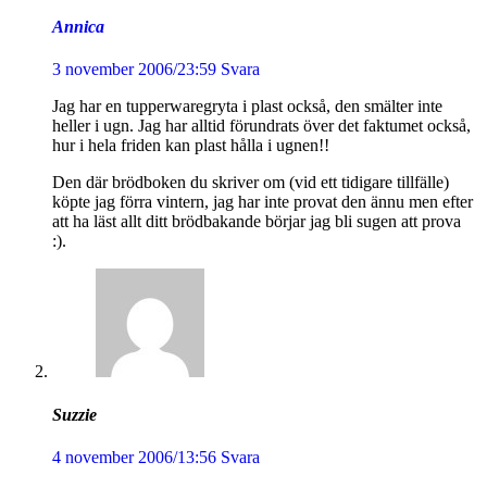
Annica
3 november 2006/23:59
Svara
Jag har en tupperwaregryta i plast också, den smälter inte
heller i ugn. Jag har alltid förundrats över det faktumet också,
hur i hela friden kan plast hålla i ugnen!!
Den där brödboken du skriver om (vid ett tidigare tillfälle)
köpte jag förra vintern, jag har inte provat den ännu men efter
att ha läst allt ditt brödbakande börjar jag bli sugen att prova
:).
Suzzie
4 november 2006/13:56
Svara