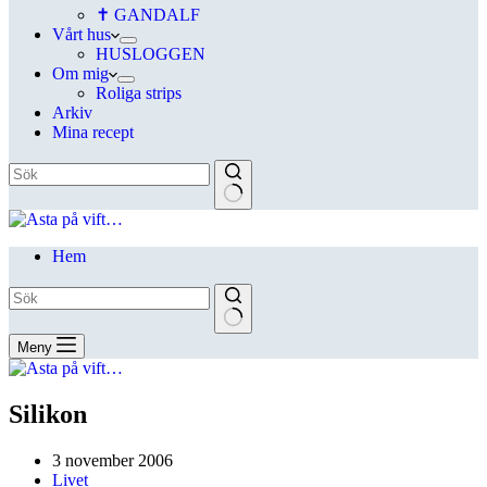
✝ GANDALF
Vårt hus
HUSLOGGEN
Om mig
Roliga strips
Arkiv
Mina recept
Hem
Meny
Silikon
3 november 2006
Livet