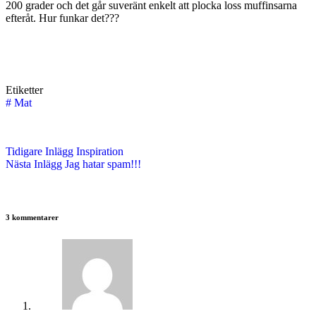
200 grader och det går suveränt enkelt att plocka loss muffinsarna
efteråt. Hur funkar det???
Etiketter
#
Mat
Tidigare
Inlägg
Inspiration
Nästa
Inlägg
Jag hatar spam!!!
3 kommentarer