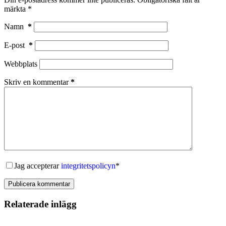
märkta
*
Namn
*
E-post
*
Webbplats
Skriv en kommentar
*
Jag accepterar
integritetspolicyn
*
Publicera kommentar
Relaterade inlägg