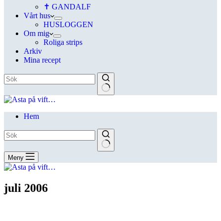
✝ GANDALF
Vårt hus
HUSLOGGEN
Om mig
Roliga strips
Arkiv
Mina recept
Hem
Meny
juli 2006