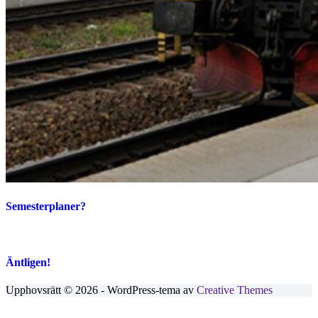
Semesterplaner?
Äntligen!
Upphovsrätt © 2026 - WordPress-tema av
Creative Themes