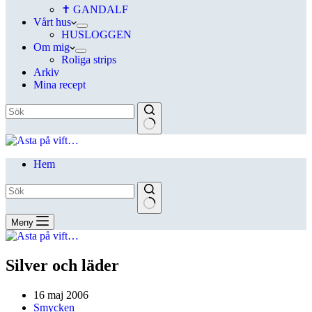
✝ GANDALF
Vårt hus
HUSLOGGEN
Om mig
Roliga strips
Arkiv
Mina recept
Hem
Meny
Silver och läder
16 maj 2006
Smycken