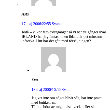
Asta
17 maj 2006/22:55
Svara
Jodå – vi kör fem extragånger så vi har tre gånger kvar.
IBLAND har jag fantasi, men ibland är det minsann
idétorka. Hur har det gått med försäljningen?
Eva
18 maj 2006/16:56
Svara
Jag vet inte om något blivit sålt, har inte pratat
med butiken än.
Tänkte höra av mig i nästa vecka eller så.