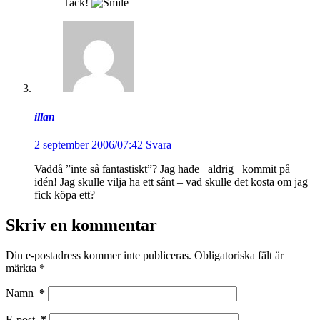
Tack!
illan
2 september 2006/07:42
Svara
Vaddå ”inte så fantastiskt”? Jag hade _aldrig_ kommit på
idén! Jag skulle vilja ha ett sånt – vad skulle det kosta om jag
fick köpa ett?
Skriv en kommentar
Din e-postadress kommer inte publiceras.
Obligatoriska fält är
märkta
*
Namn
*
E-post
*