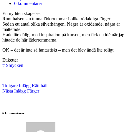
6 kommentarer
En ny liten skapelse.
Runt halsen sju tunna läderremmar i olika rödaktiga färger.
Sedan ett antal olika silverhängen. Några är oxiderade, några är
matterade.
Hade lite dåligt med inspiration på kursen, men fick en idé när jag
hittade de här läderremmarna.
OK – det är inte så fantastiskt – men det blev ändå lite roligt.
Etiketter
#
Smycken
Tidigare
Inlägg
Rätt håll
Nästa
Inlägg
Färger
6 kommentarer