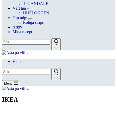
✝ GANDALF
Vårt hus
HUSLOGGEN
Om mig
Roliga strips
Arkiv
Mina recept
Hem
Meny
IKEA