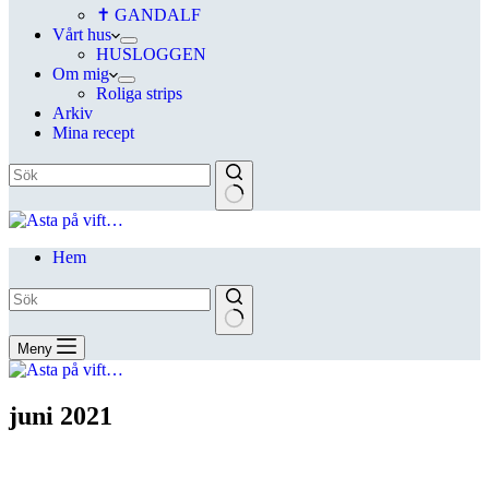
✝ GANDALF
Vårt hus
HUSLOGGEN
Om mig
Roliga strips
Arkiv
Mina recept
Hem
Meny
juni 2021