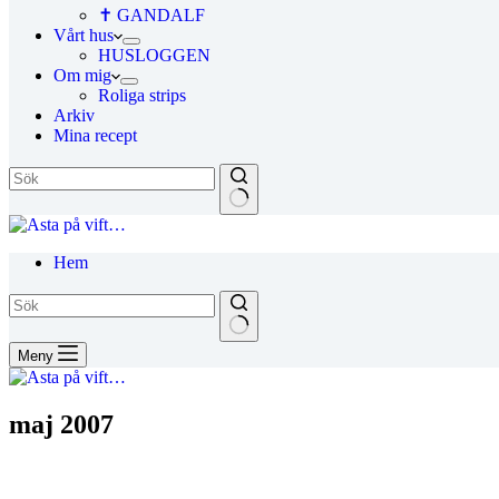
✝ GANDALF
Vårt hus
HUSLOGGEN
Om mig
Roliga strips
Arkiv
Mina recept
Hem
Meny
maj 2007