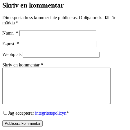
Skriv en kommentar
Din e-postadress kommer inte publiceras.
Obligatoriska fält är
märkta
*
Namn
*
E-post
*
Webbplats
Skriv en kommentar
*
Jag accepterar
integritetspolicyn
*
Publicera kommentar